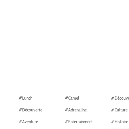
#
Lunch
#
Camel
#
Découve
#
Découverte
#
Adrenaline
#
Culture
#
Aventure
#
Entertainment
#
Histoire