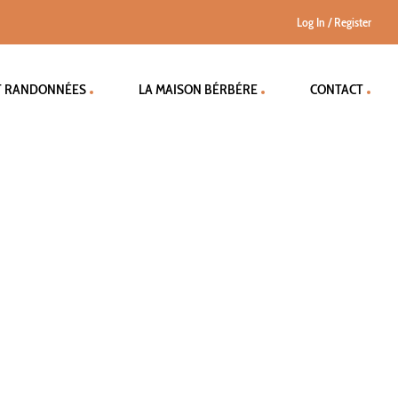
Log In
/
Register
T RANDONNÉES
LA MAISON BÉRBÉRE
CONTACT