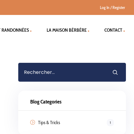
Log In
/
Register
T RANDONNÉES
LA MAISON BÉRBÉRE
CONTACT
Blog Categories
Tips & Tricks
1