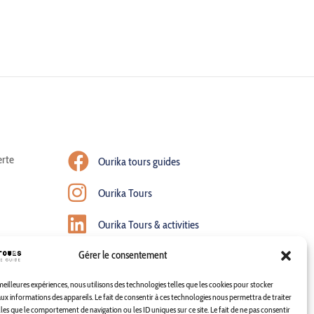
rte
Ourika tours guides
Ourika Tours
Ourika Tours & activities
Gérer le consentement
Ourika Tours & activities
 meilleures expériences, nous utilisons des technologies telles que les cookies pour stocker
ux informations des appareils. Le fait de consentir à ces technologies nous permettra de traiter
les que le comportement de navigation ou les ID uniques sur ce site. Le fait de ne pas consentir