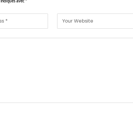
 indiqués avec
*