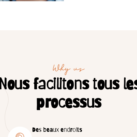
Why us
Nous facilitons tous le
processus
Des beaux endroits