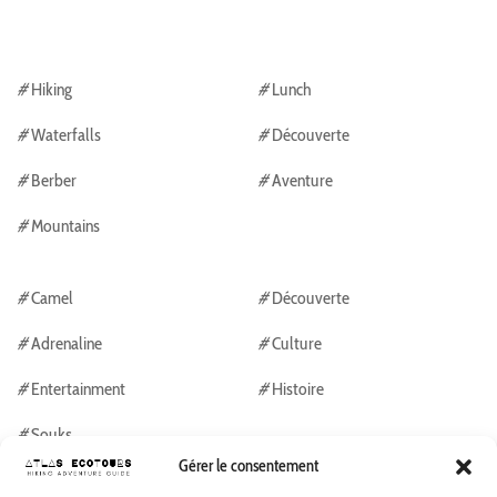
#
Hiking
#
Lunch
#
Waterfalls
#
Découverte
#
Berber
#
Aventure
#
Mountains
#
Camel
#
Découverte
#
Adrenaline
#
Culture
#
Entertainment
#
Histoire
#
Souks
Gérer le consentement