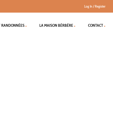
Log In
/
Register
T RANDONNÉES
LA MAISON BÉRBÉRE
CONTACT