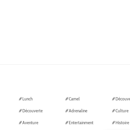
#
Lunch
#
Camel
#
Découve
#
Découverte
#
Adrenaline
#
Culture
#
Aventure
#
Entertainment
#
Histoire